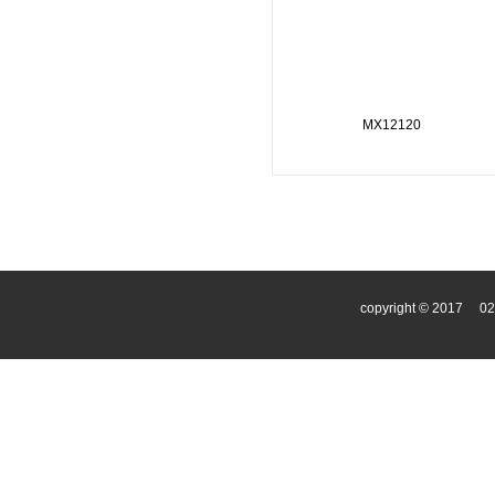
MX12120
copyright © 2017
0