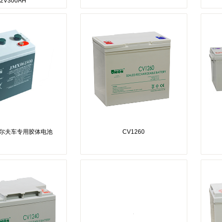
2V300AH
高尔夫车专用胶体电池
CV1260