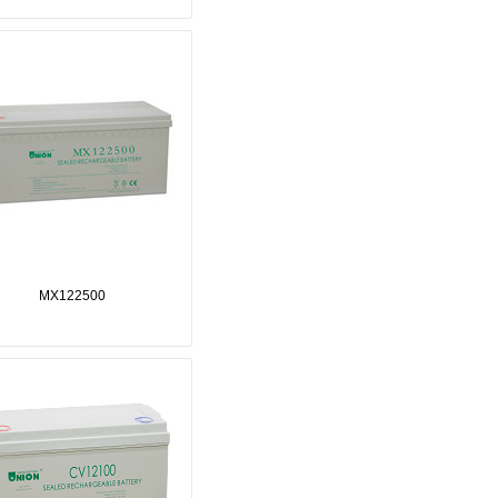
MX122500