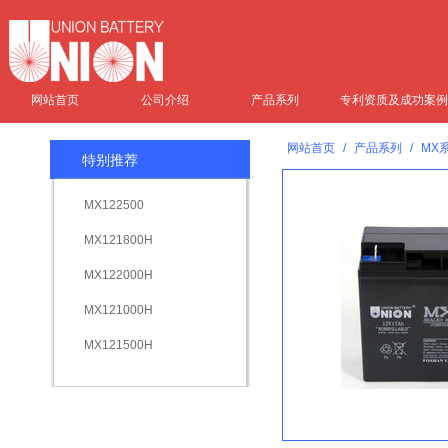
网站首页
公司介绍
产品系列
专利资质及成功案例
网站首页
/
产品系列
/
MX
特别推荐
MX122500
MX121800H
MX122000H
MX121000H
MX121500H