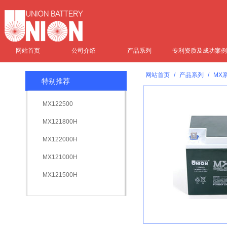
网站首页
公司介绍
产品系列
专利资质及成功案例
网站首页
/
产品系列
/
MX
特别推荐
MX122500
MX121800H
MX122000H
MX121000H
MX121500H